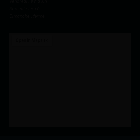
Vendredi : 8 h à 16h
Samedi : fermé
Dimanche : fermé