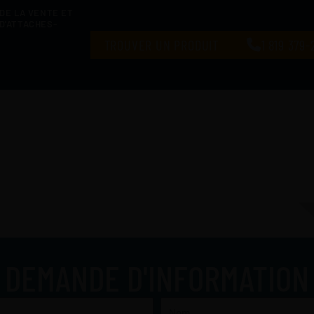
 DE LA VENTE ET
D'ATTACHES-
TROUVER UN PRODUIT
1 819 379-
DEMANDE D'INFORMATION
Nom