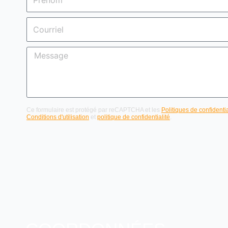
Courriel
Message
Ce formulaire est protégé par reCAPTCHA et les
Politiques de confidentia
Conditions d'utilisation
et
politique de confidentialité
.