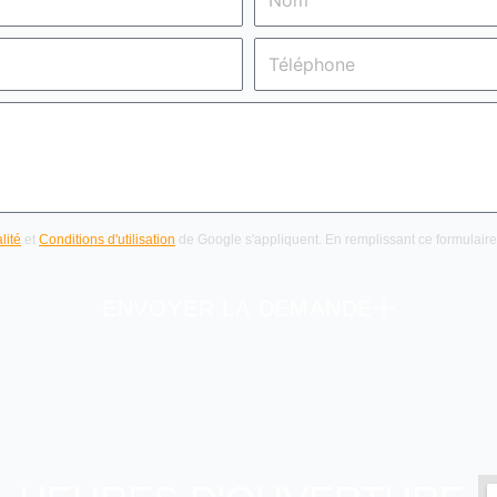
Téléphone
lité
et
Conditions d'utilisation
de Google s'appliquent. En remplissant ce formulair
ENVOYER LA DEMANDE