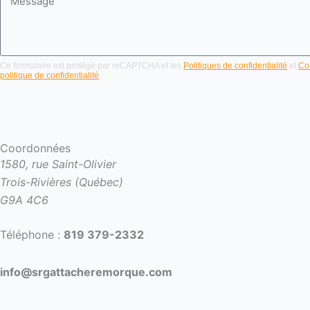
Ce formulaire est protégé par reCAPTCHA et les
Politiques de confidentialité
et
Con
politique de confidentialité
.
Coordonnées
1580, rue Saint-Olivier
Trois-Rivières (Québec)
G9A 4C6
Téléphone :
819 379-2332
info@srgattacheremorque.com