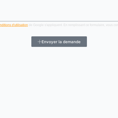
ditions d'utilisation
de Google s'appliquent. En remplissant ce formulaire, vous c
Envoyer la demande