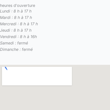
heures d'ouverture
Lundi : 8 h à 17 h
Mardi : 8 h à 17 h
Mercredi : 8 h à 17 h
Jeudi : 8 h à 17 h
Vendredi : 8 h à 16h
Samedi : fermé
Dimanche : fermé