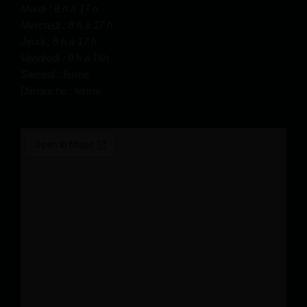
Mardi : 8 h à 17 h
Mercredi : 8 h à 17 h
Jeudi : 8 h à 17 h
Vendredi : 8 h à 16h
Samedi : fermé
Dimanche : fermé