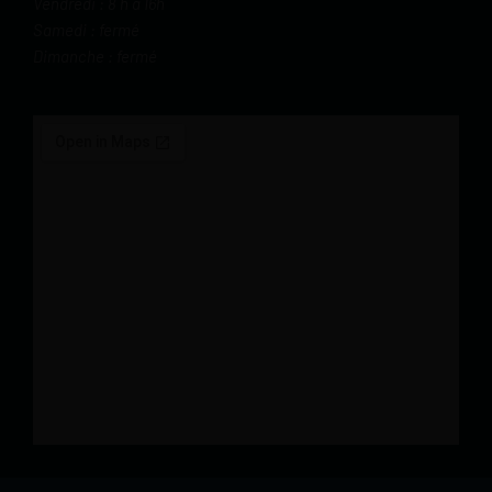
Vendredi : 8 h à 16h
Samedi : fermé
Dimanche : fermé