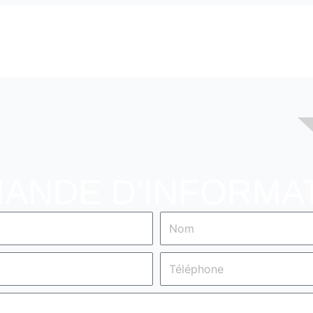
ANDE D'INFORMA
Nom
Téléphone