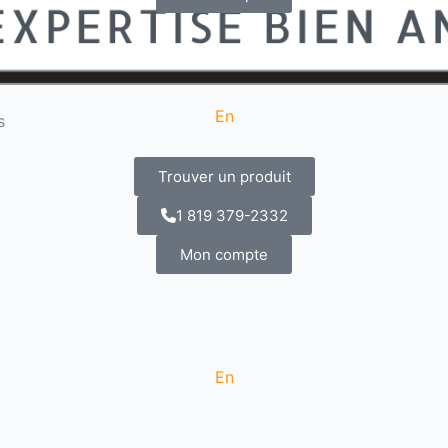
En
s
Trouver un produit
1 819 379-2332
Mon compte
En