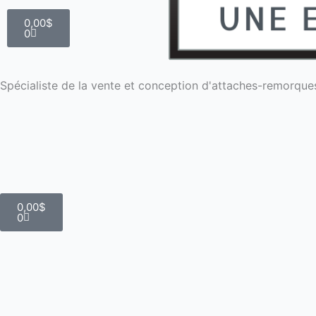
Panier
0,00
$
0
Spécialiste de la vente et conception d'attaches-remorque
Panier
0,00
$
0