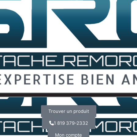
Trouver un produit
1 819 379-2332
Mon compte