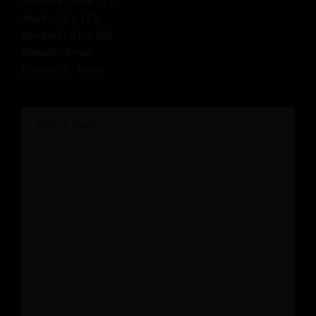
Mercredi : 8 h à 17 h
Jeudi : 8 h à 17 h
Vendredi : 8 h à 16h
Samedi : fermé
Dimanche : fermé