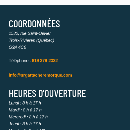
COORDONNÉES
1580, rue Saint-Olivier
Trois-Rivières (Québec)
G9A 4C6
Téléphone :
819 379-2332
info@srgattacheremorque.com
HEURES D'OUVERTURE
Lundi : 8 h à 17 h
Mardi : 8 h à 17 h
Mercredi : 8 h à 17 h
Jeudi : 8 h à 17 h