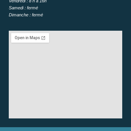
Vendredi : 8 h à 16h
Samedi : fermé
Dimanche : fermé