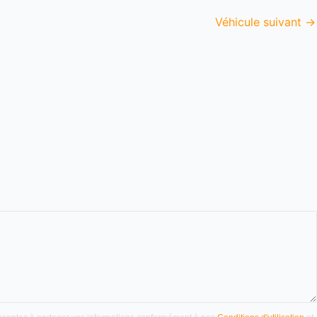
Véhicule suivant
→