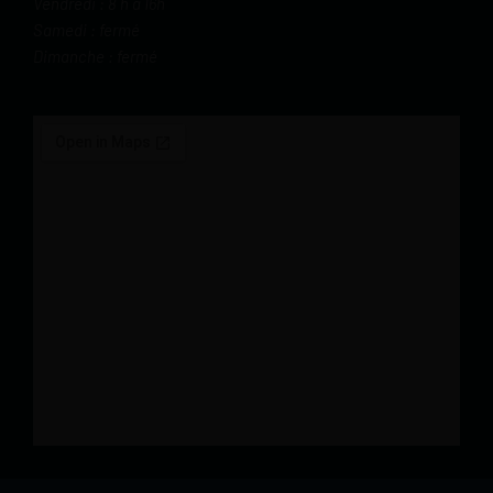
Vendredi : 8 h à 16h
Samedi : fermé
Dimanche : fermé