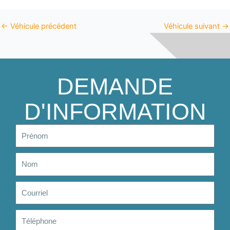
←
Véhicule précédent
Véhicule suivant
→
DEMANDE
D'INFORMATION
Prénom
Nom
Courriel
Téléphone