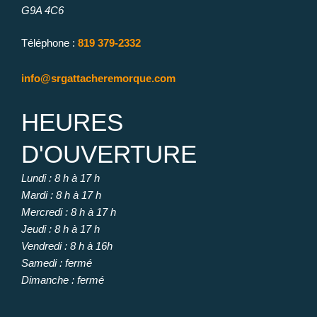
G9A 4C6
Téléphone :
819 379-2332
info@srgattacheremorque.com
HEURES
D'OUVERTURE
Lundi : 8 h à 17 h
Mardi : 8 h à 17 h
Mercredi : 8 h à 17 h
Jeudi : 8 h à 17 h
Vendredi : 8 h à 16h
Samedi : fermé
Dimanche : fermé