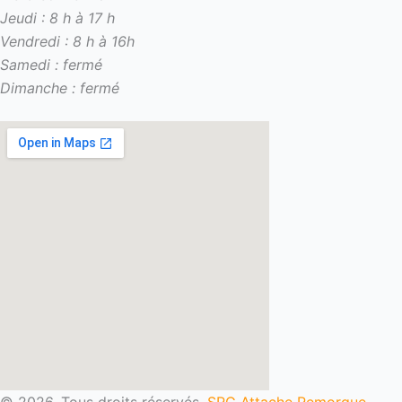
Jeudi : 8 h à 17 h
Vendredi : 8 h à 16h
Samedi : fermé
Dimanche : fermé