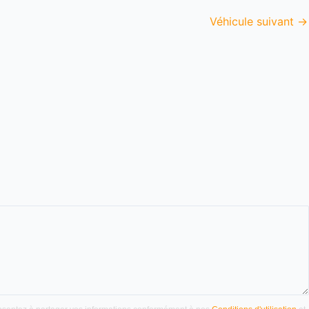
Véhicule suivant
→