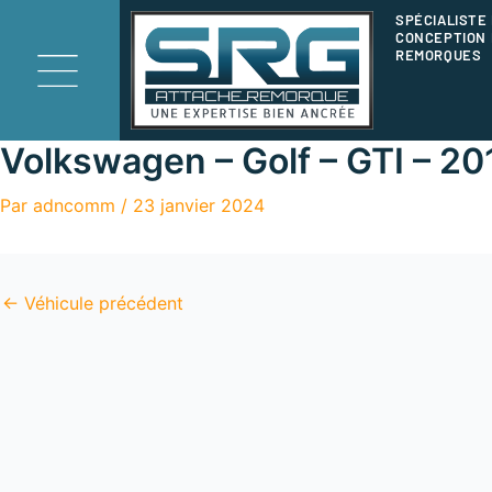
Aller
SPÉCIALISTE
CONCEPTION 
au
REMORQUES
contenu
Volkswagen – Golf – GTI – 20
Par
adncomm
/
23 janvier 2024
←
Véhicule précédent