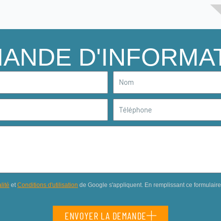
ANDE D'INFORMA
Nom
Téléphone
lité
et
Conditions d'utilisation
de Google s'appliquent. En remplissant ce formulair
ENVOYER LA DEMANDE