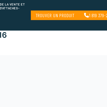
 DE LA VENTE ET
D'ATTACHES-
TROUVER UN PRODUIT
1 819 379-
16