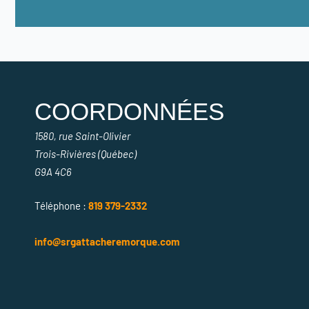
COORDONNÉES
1580, rue Saint-Olivier
Trois-Rivières (Québec)
G9A 4C6
Téléphone :
819 379-2332
info@srgattacheremorque.com