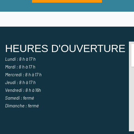
HEURES D'OUVERTURE
Lundi : 8 h à 17 h
Mardi : 8 h à 17 h
Mercredi : 8 h à 17 h
Jeudi : 8 h à 17 h
Vendredi : 8 h à 16h
Samedi : fermé
Dimanche : fermé