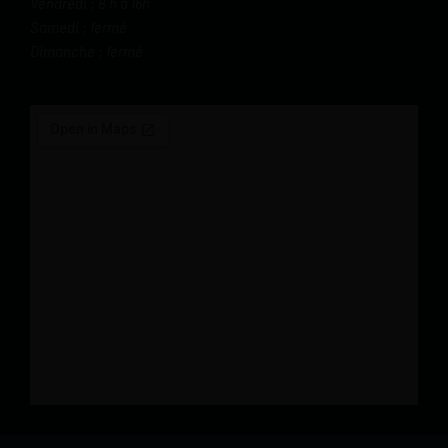
Vendredi : 8 h à 16h
Samedi : fermé
Dimanche : fermé